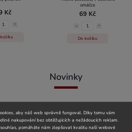
omáčce
9 Kč
69 Kč
košíku
Do košíku
Novinky
Novinka
ookies, aby náš web správně fungoval. Díky tomu vám
lné nakupování bez obtěžujících a nežádoucích reklam.
souhlas, pomáháte nám zlepšovat kvalitu naší webové