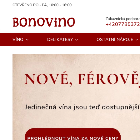
OTEVŘENO PO - PÁ, 10:00 - 16:00
Zákaznická podpora
+420778537
VÍNO
DELIKATESY
OSTATNÍ NÁPOJE