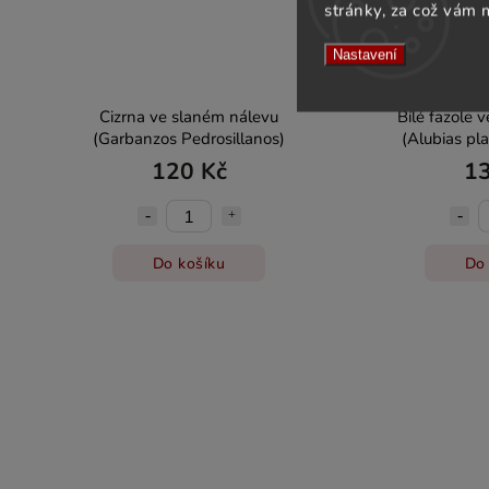
stránky, za což vám 
Nastavení
Cizrna ve slaném nálevu
Bílé fazole 
(Garbanzos Pedrosillanos)
(Alubias pl
120 Kč
13
Do košíku
Do 