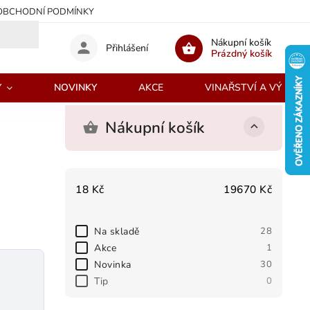
OBCHODNÍ PODMÍNKY
Nákupní košík
Přihlášení
Prázdný košík
Y
NOVINKY
AKCE
VINAŘSTVÍ A VÝROBC
Nákupní košík
18
Kč
19670
Kč
Na skladě
28
Akce
1
Novinka
30
Tip
0