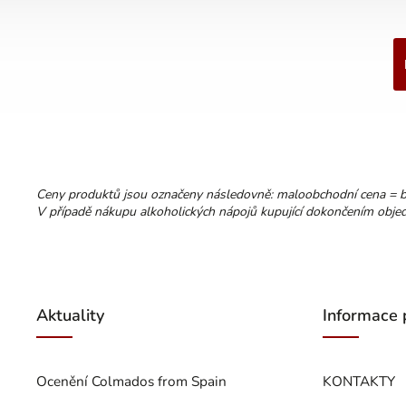
Ceny produktů jsou označeny následovně: maloobchodní cena = 
V případě nákupu alkoholických nápojů kupující dokončením objedn
Aktuality
Informace 
Ocenění Colmados from Spain
KONTAKTY