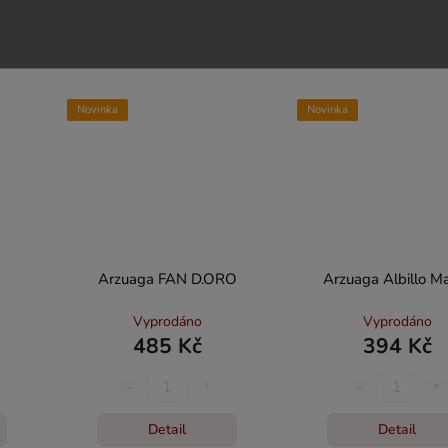
Do košíku
Do košíku
Novinka
Novinka
Arzuaga FAN D.ORO
Arzuaga Albillo M
Vyprodáno
Vyprodáno
485 Kč
394 Kč
Detail
Detail