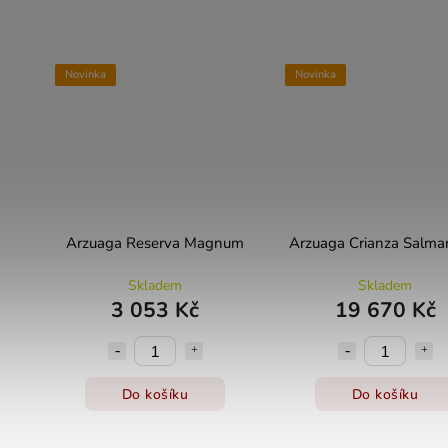
Novinka
Novinka
Arzuaga Reserva Magnum
Arzuaga Crianza Salma
Skladem
Skladem
3 053 Kč
19 670 Kč
Do košíku
Do košíku