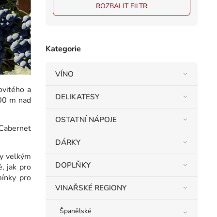
ROZBALIT FILTR
Kategorie
VÍNO
ovitého a
DELIKATESY
900 m nad
OSTATNÍ NÁPOJE
 Cabernet
DÁRKY
ky velkým
DOPLŇKY
, jak pro
mínky pro
VINAŘSKÉ REGIONY
Španělské