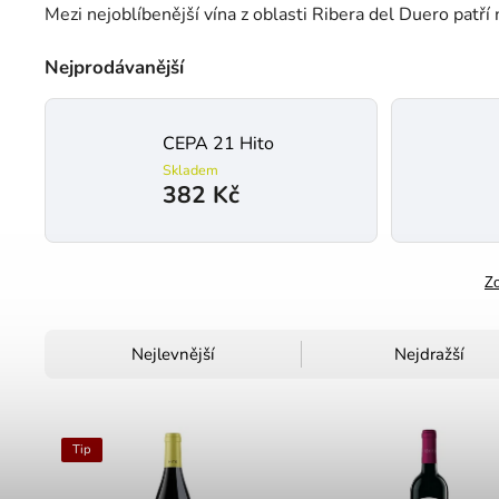
Mezi nejoblíbenější vína z oblasti Ribera del Duero patří
Nejprodávanější
CEPA 21 Hito
Skladem
382 Kč
Zo
Nejlevnější
Nejdražší
Tip