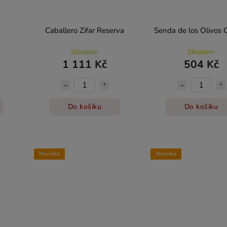
Caballero Zifar Reserva
Senda de los Olivos 
Skladem
Skladem
1 111 Kč
504 Kč
Do košíku
Do košíku
Novinka
Novinka