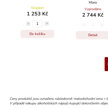
Moro
Skladem
Vyprodáno
1 253 Kč
2 744 Kč
Do košíku
Detail
Ceny produktů jsou označeny následovně: maloobchodní cena = 
V případě nákupu alkoholických nápojů kupující dokončením objedn