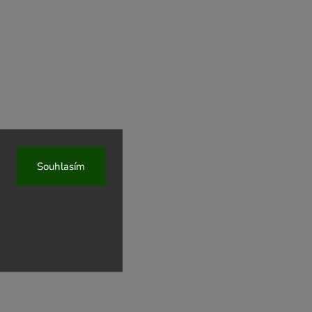
n
Souhlasím