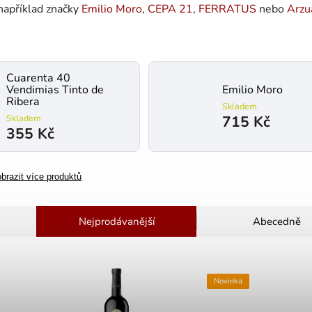
 například značky
Emilio Moro
,
CEPA 21
,
FERRATUS
nebo
Arzu
Cuarenta 40
Vendimias Tinto de
Emilio Moro
Ribera
Skladem
Skladem
715 Kč
355 Kč
brazit více produktů
Nejprodávanější
Abecedně
Novinka