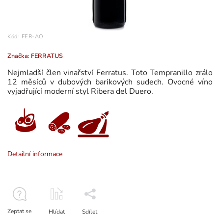
Kód:
FER-AO
Značka:
FERRATUS
Nejmladší člen vinařství Ferratus. Toto Tempranillo zrálo
12 měsíců v dubových barikových sudech. Ovocné víno
vyjadřující moderní styl Ribera del Duero.
Detailní informace
Zeptat se
Hlídat
Sdílet