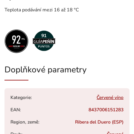
Teplota podávání mezi 16 až 18 °C
Doplňkové parametry
Kategorie
:
Červené víno
EAN
:
8437006151283
Region, země
:
Ribera del Duero (ESP)