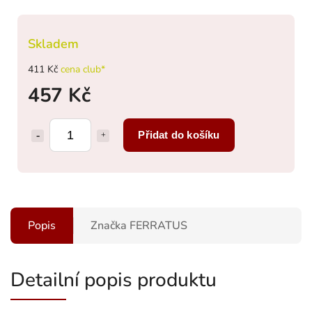
Skladem
411 Kč
cena club*
457 Kč
Přidat do košíku
Popis
Značka
FERRATUS
Detailní popis produktu