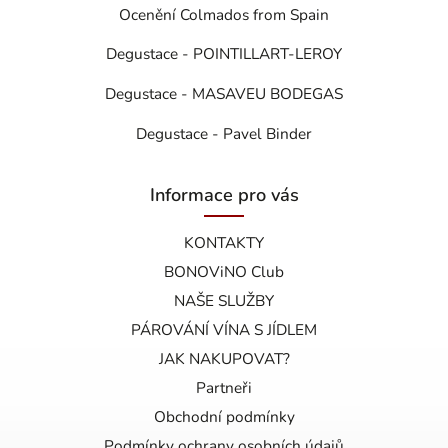
Ocenění Colmados from Spain
Degustace - POINTILLART-LEROY
Degustace - MASAVEU BODEGAS
Degustace - Pavel Binder
Informace pro vás
KONTAKTY
BONOViNO Club
NAŠE SLUŽBY
PÁROVÁNÍ VÍNA S JÍDLEM
JAK NAKUPOVAT?
Partneři
Obchodní podmínky
Podmínky ochrany osobních údajů