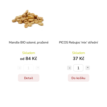
Mandle BIO solené, pražené
PICOS Rebujos 'mix' střední
Skladem
Skladem
84 Kč
37 Kč
od
Detail
Do košíku