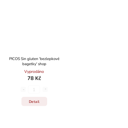
PICOS Sin gluten 'bezlepkové
bagetky' shop
Vyprodáno
78 Kč
Detail