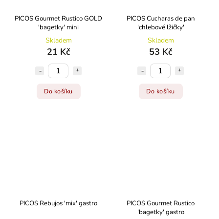
PICOS Gourmet Rustico GOLD
PICOS Cucharas de pan
'bagetky' mini
'chlebové lžičky'
Skladem
Skladem
21 Kč
53 Kč
Do košíku
Do košíku
PICOS Rebujos 'mix' gastro
PICOS Gourmet Rustico
'bagetky' gastro