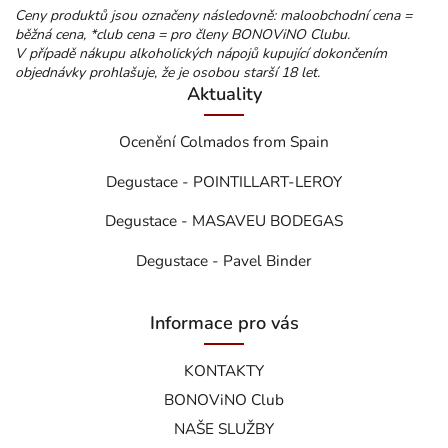
Ceny produktů jsou označeny následovně: maloobchodní cena =
běžná cena, *club cena = pro členy BONOViNO Clubu.
V případě nákupu alkoholických nápojů kupující dokončením
objednávky prohlašuje, že je osobou starší 18 let.
Aktuality
Ocenění Colmados from Spain
Degustace - POINTILLART-LEROY
Degustace - MASAVEU BODEGAS
Degustace - Pavel Binder
Informace pro vás
KONTAKTY
BONOViNO Club
NAŠE SLUŽBY