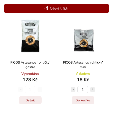
Nejlevnější
Otevřít filtr
Nejdražší
Abecedně
PICOS Artesanos 'rohlíčky'
PICOS Artesanos 'rohlíčky'
gastro
mini
Vyprodáno
Skladem
128 Kč
18 Kč
Detail
Do košíku