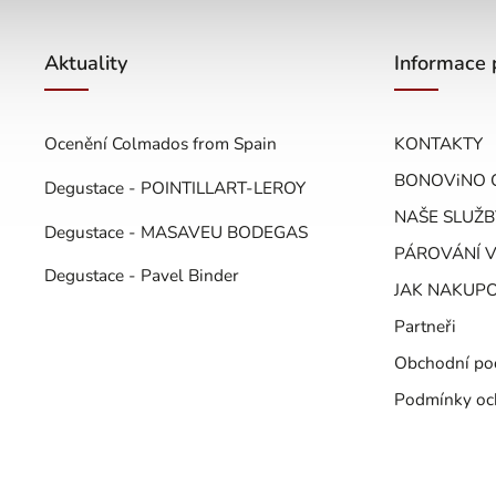
Aktuality
Informace 
Ocenění Colmados from Spain
KONTAKTY
BONOViNO 
Degustace - POINTILLART-LEROY
NAŠE SLUŽB
Degustace - MASAVEU BODEGAS
PÁROVÁNÍ V
Degustace - Pavel Binder
JAK NAKUP
Partneři
Obchodní po
Podmínky oc