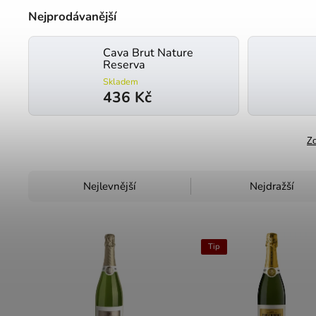
Nejprodávanější
Cava Brut Nature
Reserva
Skladem
436 Kč
Zo
Nejlevnější
Nejdražší
Tip