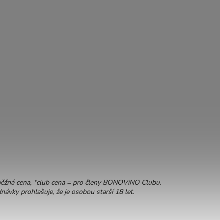
běžná cena, *club cena = pro členy BONOViNO Clubu.
ávky prohlašuje, že je osobou starší 18 let.