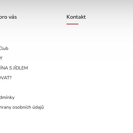
pro vás
Kontakt
Club
Y
ÍNA S JÍDLEM
OVAT?
dmínky
hrany osobních údajů