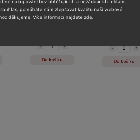
lné nakupování bez obtěžujících a nežádoucích reklam.
souhlas, pomáháte nám zlepšovat kvalitu naší webové
serva
Cava SPUR Brut Reserva
Cava UNPLUGGED Ros
moc děkujeme. Více informací najdete
zde
.
Reserva
Skladem
Skladem
515 Kč
693 Kč
Do košíku
Do košíku