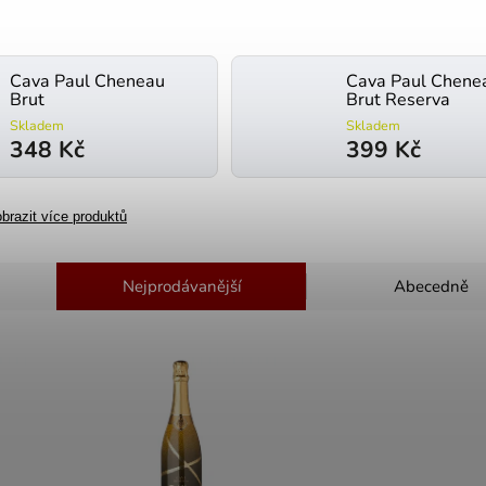
Cava Paul Cheneau
Cava Paul Chene
Brut
Brut Reserva
Skladem
Skladem
348 Kč
399 Kč
brazit více produktů
Nejprodávanější
Abecedně