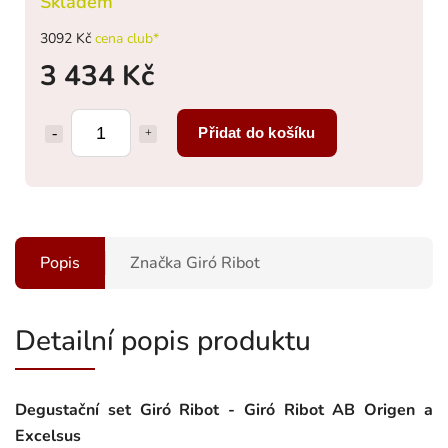
Skladem
3092 Kč
cena club*
3 434 Kč
Přidat do košíku
Popis
Značka
Giró Ribot
Detailní popis produktu
Degustační set
Giró Ribot
- Giró Ribot AB Origen a
Excelsus