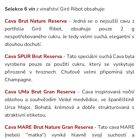
Selekce 6 vín
z vinařství Giró Ribot obsahuje:
Cava Brut Nature Reserva
-
Jedná se o nejsušší cavu z
portfolia Giró Ribot, obsahuje pouze 2 g
nespotřebovaného cukru. Je tedy velmi suchá, elegantní s
dlouhou dochutí.
Cava SPUR Brut Reserva
-
Tato speciální suchá Cava byla
vyrobena pouze za použití cukru, který se vyskytuje
přirozeně v hroznech. Chuťově velmi připomíná styl
Champagne.
Cava UMa Brut Gran Reserva
-
Cava inspirovaná noční
oblohou a souhvězdím Velké medvědice, ve španělštině
Ursa Major. Bohatá, krémová a dobře strukturovaná s
atraktivní etiketou.
Cava MARE Brut Nature Gran Reserva
- Tato cava MARE
(neboli ''matka'') vyniká hlavně svojí suchostí a