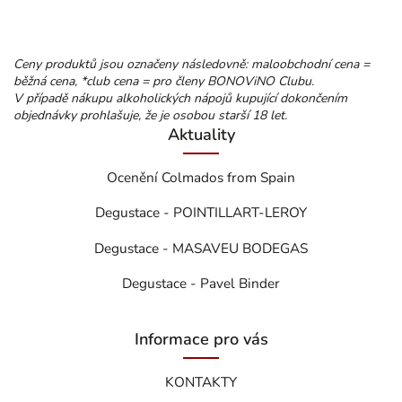
Ceny produktů jsou označeny následovně: maloobchodní cena =
běžná cena, *club cena = pro členy BONOViNO Clubu.
V případě nákupu alkoholických nápojů kupující dokončením
objednávky prohlašuje, že je osobou starší 18 let.
Aktuality
Ocenění Colmados from Spain
Degustace - POINTILLART-LEROY
Degustace - MASAVEU BODEGAS
Degustace - Pavel Binder
Informace pro vás
KONTAKTY