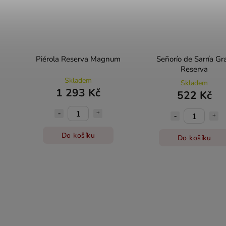
Piérola Reserva Magnum
Señorío de Sarría Gr
Reserva
Skladem
Skladem
1 293 Kč
522 Kč
Do košíku
Do košíku