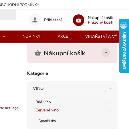
OBCHODNÍ PODMÍNKY
Nákupní košík
Přihlášení
Prázdný košík
Y
NOVINKY
AKCE
VINAŘSTVÍ A VÝROBC
Nákupní košík
Kategorie
VÍNO
Bílé víno
ka:
Arzuaga
Červené víno
Španělsko