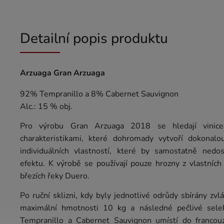
Detailní popis produktu
Arzuaga Gran Arzuaga
92% Tempranillo a 8% Cabernet Sauvignon
Alc.: 15 % obj.
Pro výrobu Gran Arzuaga 2018 se hledají vinice
charakteristikami, které dohromady vytvoří dokonal
individuálních vlastností, které by samostatně nedo
efektu. K výrobě se používají pouze hrozny z vlastních
březích řeky Duero.
Po ruční sklizni, kdy byly jednotlivé odrůdy sbírány zv
maximální hmotnosti 10 kg a následné pečlivé selek
Tempranillo a Cabernet Sauvignon umístí do francou