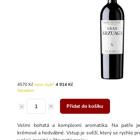
4570 Kč
cena club*
4 914 Kč
Skladem
Přidat do košíku
Velmi bohatá a komplexní aromatika. Na patře j
krémové a hedvábné. Vstup je svěží, který se rychle p