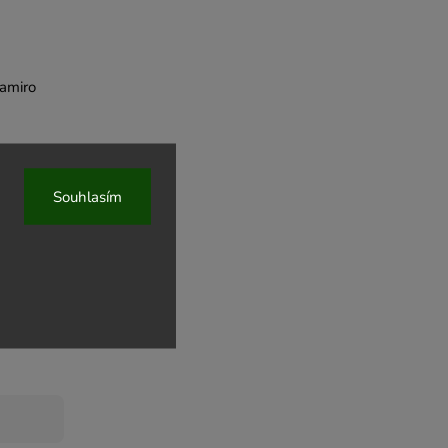
ramiro
Souhlasím