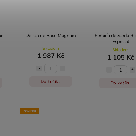
an
Delicia de Baco Magnum
Señorío de Sarría R
Especial
Skladem
Skladem
1 987 Kč
1 105 Kč
Do košíku
Do košíku
Novinka