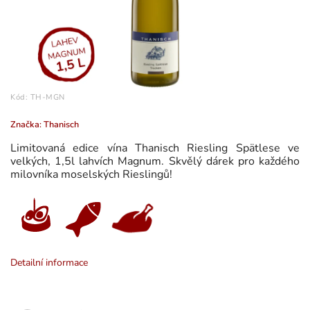
Kód:
TH-MGN
Značka:
Thanisch
Limitovaná edice vína Thanisch Riesling Spätlese ve
velkých, 1,5l lahvích Magnum. Skvělý dárek pro každého
milovníka moselských Rieslingů!
Detailní informace