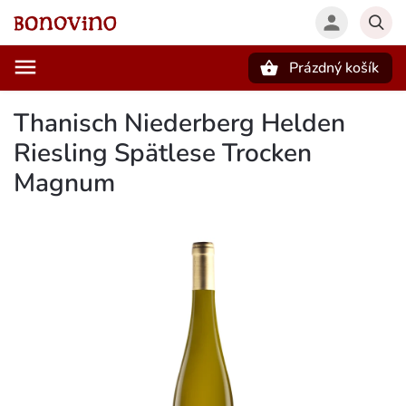
Prázdný košík
Hledat
Thanisch Niederberg Helden
Riesling Spätlese Trocken
Magnum