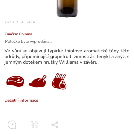
Kód:
COL-BL-ALA
Značka:
Coloma
Položka byla vyprodána…
Ve vůni se objevují typické thiolové aromatické tóny této
odrůdy, připomínající grapefruit, zimostráz, fenykl a anýz, s
jemným dotekem hrušky Williams v závěru.
Detailní informace