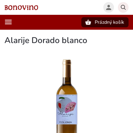
Prázdný košík
Hledat
Alarije Dorado blanco