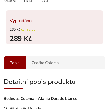
Zeptat se
Hlídat
Sdílet
Vyprodáno
260 Kč
cena club*
289 Kč
Popis
Značka
Coloma
Detailní popis produktu
Bodegas Coloma - Alarije Dorado blanco
100% Alarije Dorado