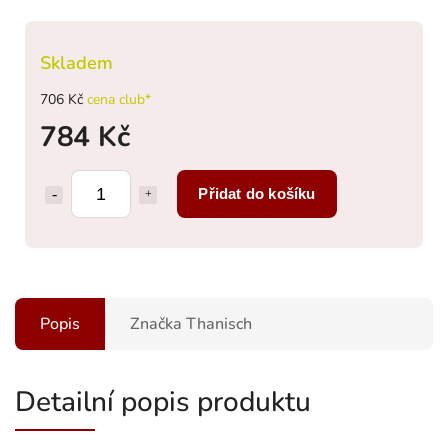
Skladem
706 Kč
cena club*
784 Kč
Přidat do košíku
Popis
Značka
Thanisch
Detailní popis produktu