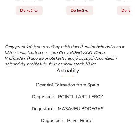
Do košíku
Do košíku
Do koš
Ceny produktů jsou označeny následovně: maloobchodní cena =
běžná cena, *club cena = pro členy BONOViNO Clubu.
V případě nákupu alkoholických nápojů kupující dokončením
objednávky prohlašuje, že je osobou starší 18 let.
Aktuality
Ocenění Colmados from Spain
Degustace - POINTILLART-LEROY
Degustace - MASAVEU BODEGAS
Degustace - Pavel Binder