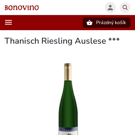
Prázdný košík
Hledat
Thanisch Riesling Auslese ***