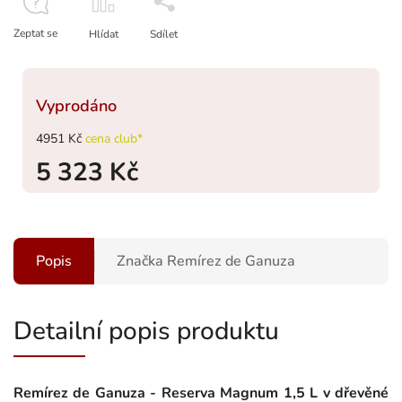
Zeptat se
Hlídat
Sdílet
Vyprodáno
4951 Kč
cena club*
5 323 Kč
Popis
Značka
Remírez de Ganuza
Detailní popis produktu
Remírez de Ganuza - Reserva Magnum 1,5 L v dřevěné