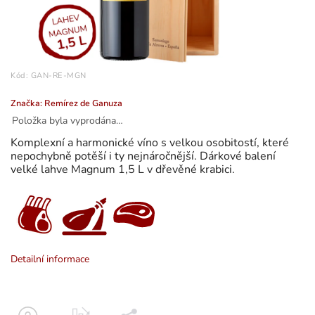
Kód:
GAN-RE-MGN
Značka:
Remírez de Ganuza
Položka byla vyprodána…
Komplexní a harmonické víno s velkou osobitostí, které
nepochybně potěší i ty nejnáročnější. Dárkové balení
velké lahve Magnum 1,5 L v dřevěné krabici.
Detailní informace