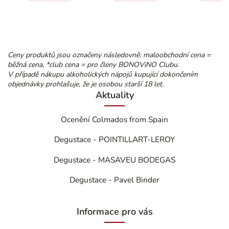
Ceny produktů jsou označeny následovně: maloobchodní cena =
běžná cena, *club cena = pro členy BONOViNO Clubu.
V případě nákupu alkoholických nápojů kupující dokončením
objednávky prohlašuje, že je osobou starší 18 let.
Aktuality
Ocenění Colmados from Spain
Degustace - POINTILLART-LEROY
Degustace - MASAVEU BODEGAS
Degustace - Pavel Binder
Informace pro vás