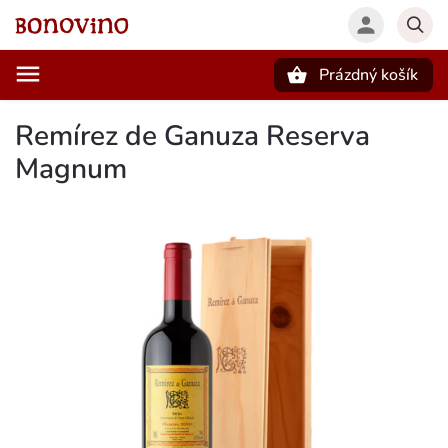
Prázdný košík
Hledat
Remírez de Ganuza Reserva
Magnum