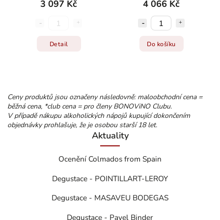
3 097 Kč
4 066 Kč
Detail
Do košíku
Ceny produktů jsou označeny následovně: maloobchodní cena =
běžná cena, *club cena = pro členy BONOViNO Clubu.
V případě nákupu alkoholických nápojů kupující dokončením
objednávky prohlašuje, že je osobou starší 18 let.
Aktuality
Ocenění Colmados from Spain
Degustace - POINTILLART-LEROY
Degustace - MASAVEU BODEGAS
Degustace - Pavel Binder