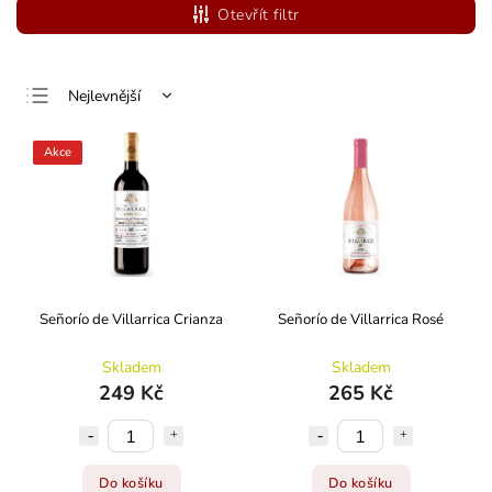
Otevřít filtr
Nejlevnější
Nejdražší
Akce
Nejprodávanější
Abecedně
Señorío de Villarrica Crianza
Señorío de Villarrica Rosé
Skladem
Skladem
249 Kč
265 Kč
Do košíku
Do košíku