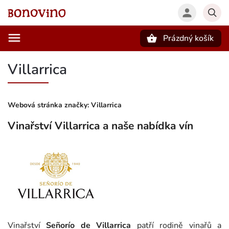
Prázdný košík
Hledat
Villarrica
Webová stránka značky:
Villarrica
Vinařství Villarrica a naše nabídka vín
Vinařství
Señorío de Villarrica
patří rodině vinařů a