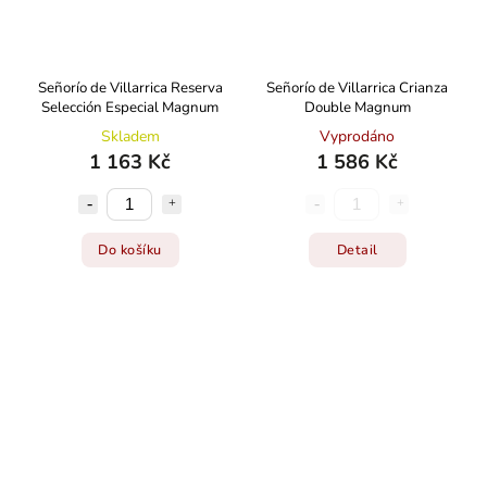
Señorío de Villarrica Reserva
Señorío de Villarrica Crianza
Selección Especial Magnum
Double Magnum
Skladem
Vyprodáno
1 163 Kč
1 586 Kč
Do košíku
Detail