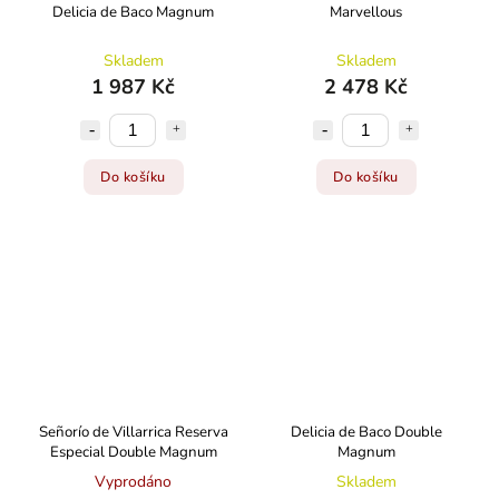
Delicia de Baco Magnum
Marvellous
Skladem
Skladem
1 987 Kč
2 478 Kč
Do košíku
Do košíku
Señorío de Villarrica Reserva
Delicia de Baco Double
Especial Double Magnum
Magnum
Vyprodáno
Skladem