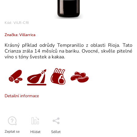
Kód:
VILR-CRI
Značka:
Villarrica
Krásný příklad odrůdy Tempranillo z oblasti Rioja. Tato
Crianza zrála 14 měsíců na bariku. Ovocné, skvěle pitelné
víno s tóny švestek a kakaa.
Detailní informace
Zeptat se
Hlídat
Sdílet