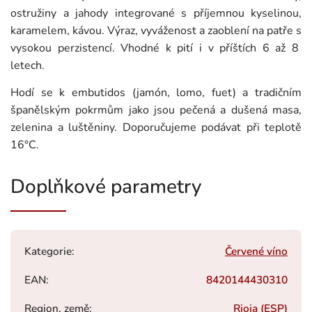
ostružiny a jahody integrované s příjemnou kyselinou,
karamelem, kávou. Výraz, vyváženost a zaoblení na patře s
vysokou perzistencí. Vhodné k pití i v příštích 6 až 8
letech.
Hodí se k embutidos (jamón, lomo, fuet) a tradičním
španělským pokrmům jako jsou pečená a dušená masa,
zelenina a luštěniny. Doporučujeme podávat při teplotě
16°C.
Doplňkové parametry
Kategorie
:
Červené víno
EAN
:
8420144430310
Region, země
:
Rioja (ESP)