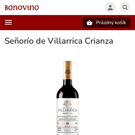
Prázdný košík
Hledat
Señorío de Villarrica Crianza