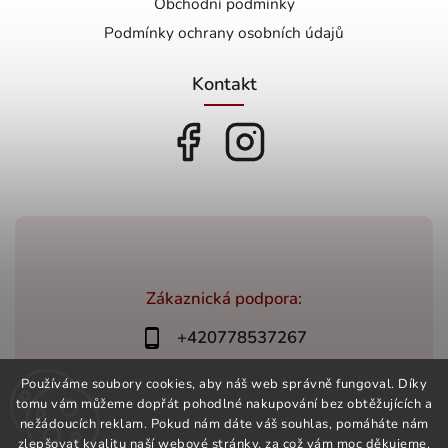
Obchodní podmínky
Podmínky ochrany osobních údajů
Kontakt
Zákaznická podpora:
+420778537267
bonovino@bonovino.cz
Používáme soubory cookies, aby náš web správně fungoval. Díky
tomu vám můžeme dopřát pohodlné nakupování bez obtěžujících a
nežádoucích reklam. Pokud nám dáte váš souhlas, pomáháte nám
zlepšovat kvalitu naší webové stránky, za což vám moc děkujeme.