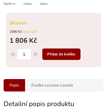
Zeptat se
Hlídat
Sdílet
Skladem
1680 Kč
cena club*
1 806 Kč
Přidat do košíku
Popis
Značka
Lezcano-Lacalle
Detailní popis produktu