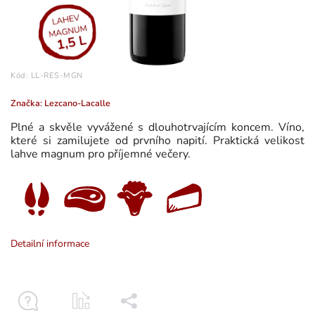
Kód:
LL-RES-MGN
Značka:
Lezcano-Lacalle
Plné a skvěle vyvážené s dlouhotrvajícím koncem. Víno,
které si zamilujete od prvního napití. Praktická velikost
lahve magnum pro příjemné večery.
Detailní informace