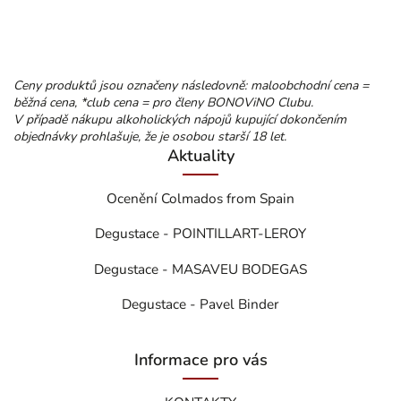
Ceny produktů jsou označeny následovně: maloobchodní cena =
běžná cena, *club cena = pro členy BONOViNO Clubu.
V případě nákupu alkoholických nápojů kupující dokončením
objednávky prohlašuje, že je osobou starší 18 let.
Aktuality
Ocenění Colmados from Spain
Degustace - POINTILLART-LEROY
Degustace - MASAVEU BODEGAS
Degustace - Pavel Binder
Informace pro vás