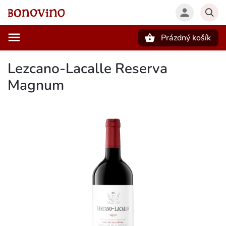
Prázdný košík
Hledat
Lezcano-Lacalle Reserva
Magnum