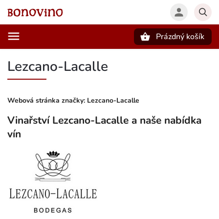
Prázdný košík
Hledat
Lezcano-Lacalle
Webová stránka značky:
Lezcano-Lacalle
Vinařství Lezcano-Lacalle a naše nabídka
vín