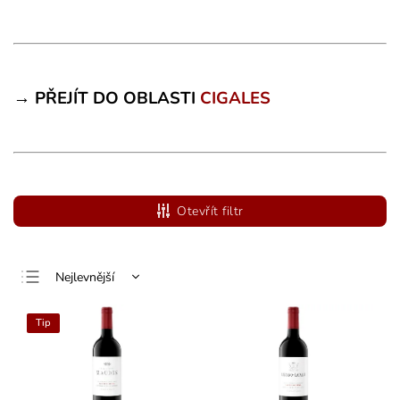
→ PŘEJÍT DO OBLASTI
CIGALES
Otevřít filtr
Nejlevnější
Nejdražší
Tip
Nejprodávanější
Abecedně