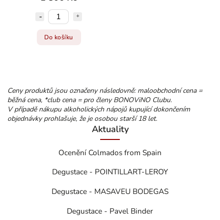
Do košíku
Ceny produktů jsou označeny následovně: maloobchodní cena =
běžná cena, *club cena = pro členy BONOViNO Clubu.
V případě nákupu alkoholických nápojů kupující dokončením
objednávky prohlašuje, že je osobou starší 18 let.
Aktuality
Ocenění Colmados from Spain
Degustace - POINTILLART-LEROY
Degustace - MASAVEU BODEGAS
Degustace - Pavel Binder