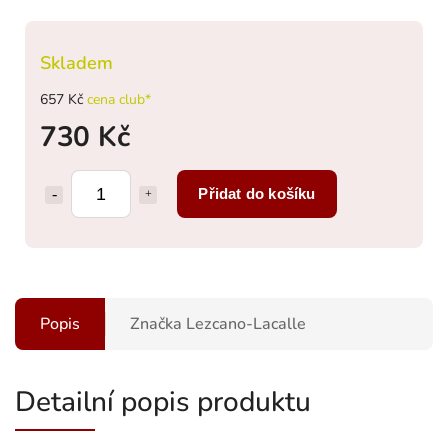
Skladem
657 Kč
cena club*
730 Kč
Přidat do košíku
Popis
Značka
Lezcano-Lacalle
Detailní popis produktu