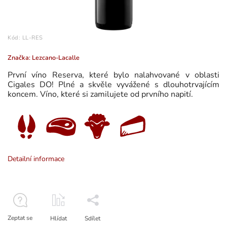
Kód:
LL-RES
Značka:
Lezcano-Lacalle
První víno Reserva, které bylo nalahvované v oblasti
Cigales DO! Plné a skvěle vyvážené s dlouhotrvajícím
koncem. Víno, které si zamilujete od prvního napití.
Detailní informace
Zeptat se
Hlídat
Sdílet