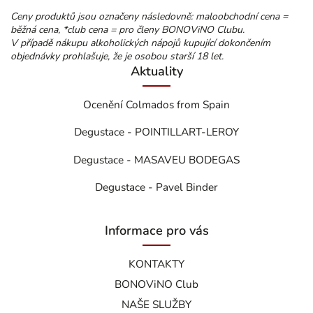
Ceny produktů jsou označeny následovně: maloobchodní cena =
běžná cena, *club cena = pro členy BONOViNO Clubu.
V případě nákupu alkoholických nápojů kupující dokončením
objednávky prohlašuje, že je osobou starší 18 let.
Aktuality
Ocenění Colmados from Spain
Degustace - POINTILLART-LEROY
Degustace - MASAVEU BODEGAS
Degustace - Pavel Binder
Informace pro vás
KONTAKTY
BONOViNO Club
NAŠE SLUŽBY