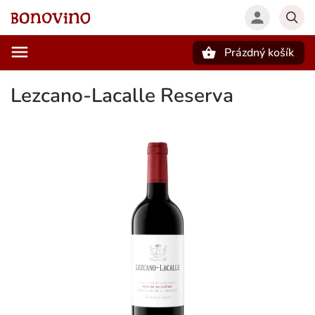
Prázdný košík
Hledat
Lezcano-Lacalle Reserva