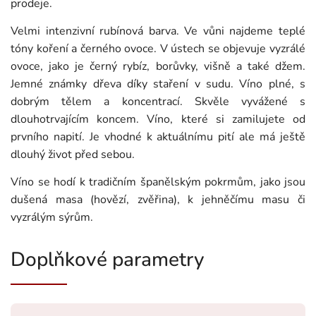
prodeje.
Velmi intenzivní rubínová barva. Ve vůni najdeme teplé
tóny koření a černého ovoce. V ústech se objevuje vyzrálé
ovoce, jako je černý rybíz, borůvky, višně a také džem.
Jemné známky dřeva díky staření v sudu. Víno plné, s
dobrým tělem a koncentrací. Skvěle vyvážené s
dlouhotrvajícím koncem. Víno, které si zamilujete od
prvního napití. Je vhodné k aktuálnímu pití ale má ještě
dlouhý život před sebou.
Víno se hodí k tradičním španělským pokrmům, jako jsou
dušená masa (hovězí, zvěřina), k jehněčímu masu či
vyzrálým sýrům.
Doplňkové parametry