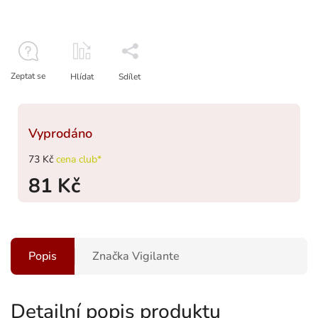
Zeptat se
Hlídat
Sdílet
Vyprodáno
73 Kč
cena club*
81 Kč
Popis
Značka
Vigilante
Detailní popis produktu