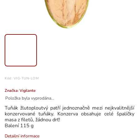
Kód:
VIG-TUN-LOM
Značka:
Vigilante
Položka byla vyprodána…
Tuňák žlutoploutvý patří jednoznačně mezi nejkvalitnější
konzervované tuňáky. Konzerva obsahuje celé špalíčky
masa z filetů, žádnou drť!
Balení 115 g
Detailní informace