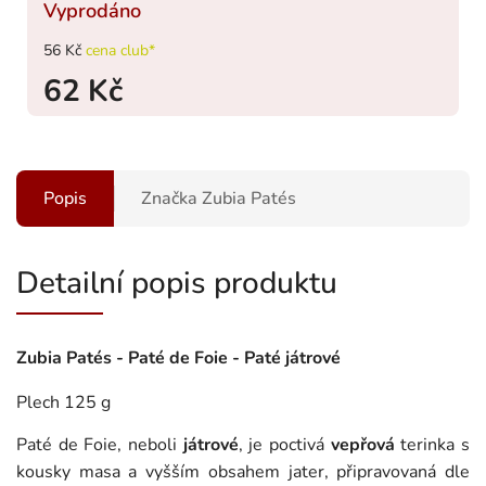
Vyprodáno
56 Kč
cena club*
62 Kč
Popis
Značka
Zubia Patés
Detailní popis produktu
Zubia Patés - Paté de Foie - Paté játrové
Plech 125 g
Paté de Foie, neboli
játrové
, je poctivá
vepřová
terinka s
kousky masa a vyšším obsahem jater, připravovaná dle