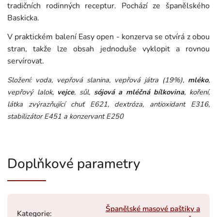
tradičních rodinných receptur. Pochází ze španělského
Baskicka.
V praktickém balení Easy open - konzerva se otvírá z obou
stran, takže lze obsah jednoduše vyklopit a rovnou
servírovat.
Složení: voda, vepřová slanina, vepřová játra (19%),
mléko
,
vepřový lalok,
vejce
, sůl,
sójová a mléčná bílkovina
, koření,
látka zvýrazňující chuť E621, dextróza, antioxidant E316,
stabilizátor E451 a konzervant E250
Doplňkové parametry
Španělské masové paštiky a
Kategorie
: