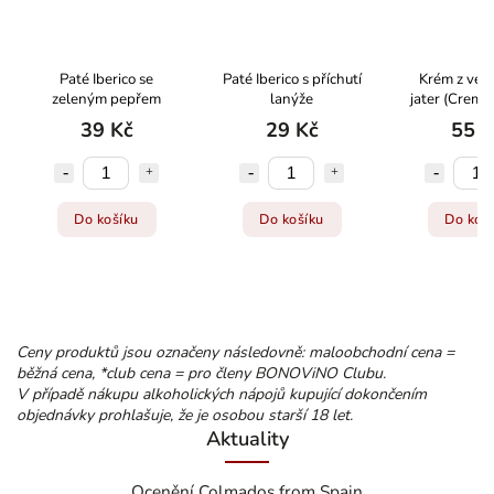
Paté Iberico se
Paté Iberico s příchutí
Krém z vep
zeleným pepřem
lanýže
jater (Crema 
39 Kč
29 Kč
55 K
Do košíku
Do košíku
Do koš
Ceny produktů jsou označeny následovně: maloobchodní cena =
běžná cena, *club cena = pro členy BONOViNO Clubu.
V případě nákupu alkoholických nápojů kupující dokončením
objednávky prohlašuje, že je osobou starší 18 let.
Aktuality
Ocenění Colmados from Spain