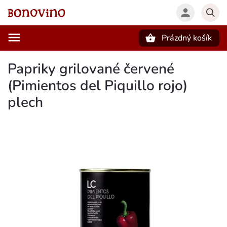
Prázdný košík
Hledat
Papriky grilované červené
(Pimientos del Piquillo rojo)
plech