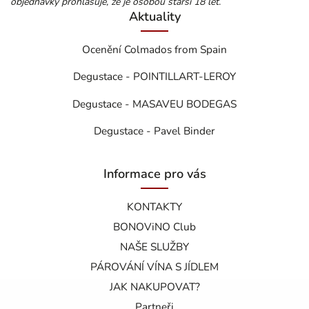
objednávky prohlašuje, že je osobou starší 18 let.
Aktuality
Ocenění Colmados from Spain
Degustace - POINTILLART-LEROY
Degustace - MASAVEU BODEGAS
Degustace - Pavel Binder
Informace pro vás
KONTAKTY
BONOViNO Club
NAŠE SLUŽBY
PÁROVÁNÍ VÍNA S JÍDLEM
JAK NAKUPOVAT?
Partneři