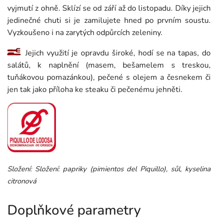
vyjmutí z ohně. Sklízí se od září až do listopadu. Díky jejich
jedinečné chuti si je zamilujete hned po prvním soustu.
Vyzkoušeno i na zarytých odpůrcích zeleniny.
Jejich využití je opravdu široké, hodí se na tapas, do
salátů, k naplnění (masem, bešamelem s treskou,
tuňákovou pomazánkou), pečené s olejem a česnekem či
jen tak jako příloha ke steaku či pečenému jehněti.
Složení: Složení: papriky (pimientos del Piquillo), sůl, kyselina
citronová
Doplňkové parametry