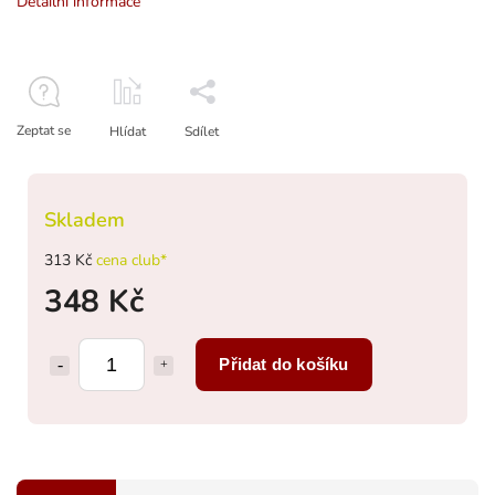
Detailní informace
Zeptat se
Hlídat
Sdílet
Skladem
313 Kč
cena club*
348 Kč
Přidat do košíku