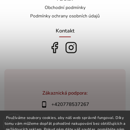
Obchodní podmínky
Podmínky ochrany osobních údajů
Kontakt
Zákaznická podpora:
+420778537267
bonovino@bonovino.cz
Používáme soubory cookies, aby náš web správně fungoval. Díky
tomu vám můžeme dopřát pohodlné nakupování bez obtěžujících a
nežádoucích reklam. Pokud nám dáte váš souhlas, pomáháte nám