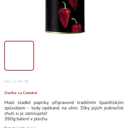
Kód:
LC-PP-PR
Značka:
La Catedral
Malé sladké papriky, připravené tradičním španělským
způsobem - tedy opékané na ohni. Díky jejich jedinečné
chuti si je zamilujete!
390g balení v plechu