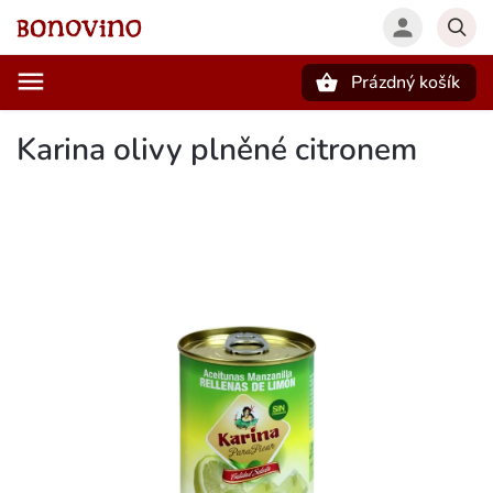
Prázdný košík
Hledat
Karina olivy plněné citronem