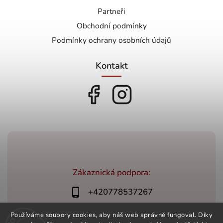
Partneři
Obchodní podmínky
Podmínky ochrany osobních údajů
Kontakt
Zákaznická podpora:
+420778537267
bonovino@bonovino.cz
Používáme soubory cookies, aby náš web správně fungoval. Díky