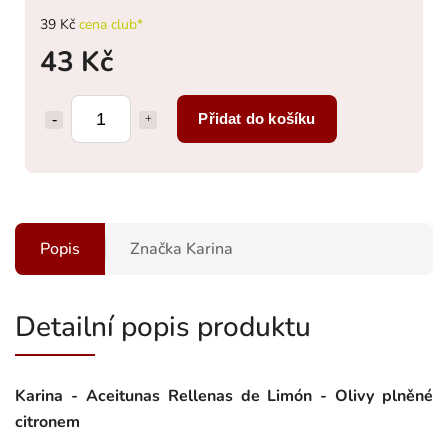
39 Kč
cena club*
43 Kč
Přidat do košíku
Popis
Značka
Karina
Detailní popis produktu
Karina - Aceitunas Rellenas de Limón - Olivy plněné
citronem