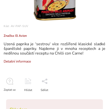
Kód:
AV-PAP-SUV
Značka:
El Avion
Uzená paprika je 'sestrou' více rozšířené klasické sladké
španělské papriky. Najdeme ji v mnoha receptech a je
nedílnou součástí receptu na Chilli con Carne!
Detailní informace
Zeptat se
Hlídat
Sdílet