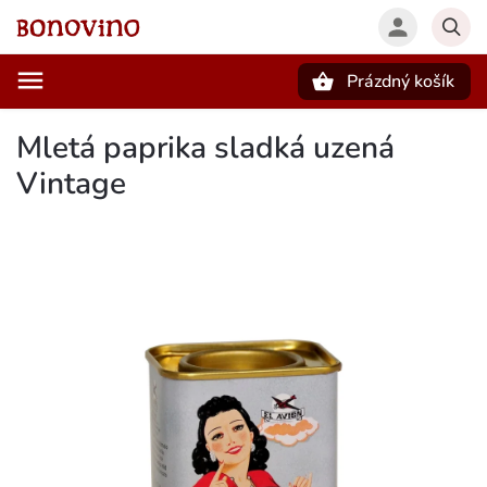
Prázdný košík
Hledat
Mletá paprika sladká uzená
Vintage