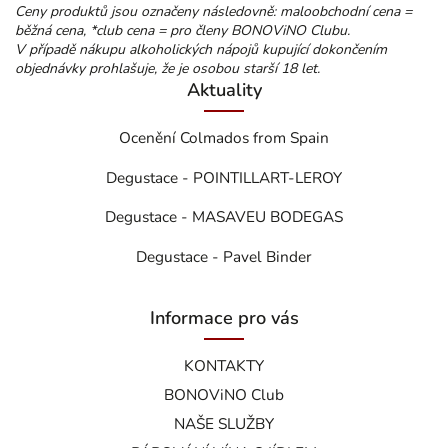
Ceny produktů jsou označeny následovně: maloobchodní cena =
běžná cena, *club cena = pro členy BONOViNO Clubu.
V případě nákupu alkoholických nápojů kupující dokončením
objednávky prohlašuje, že je osobou starší 18 let.
Aktuality
Ocenění Colmados from Spain
Degustace - POINTILLART-LEROY
Degustace - MASAVEU BODEGAS
Degustace - Pavel Binder
Informace pro vás
KONTAKTY
BONOViNO Club
NAŠE SLUŽBY