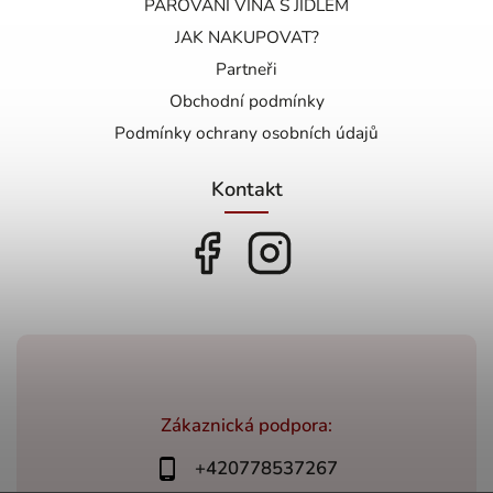
PÁROVÁNÍ VÍNA S JÍDLEM
JAK NAKUPOVAT?
Partneři
Obchodní podmínky
Podmínky ochrany osobních údajů
Kontakt
Zákaznická podpora:
+420778537267