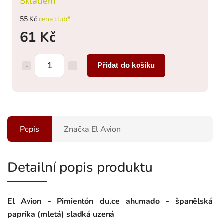
Skladem
55 Kč
cena club*
61 Kč
Přidat do košíku
Popis
Značka
El Avion
Detailní popis produktu
El Avion - Pimientón dulce ahumado - španělská
paprika (mletá) sladká uzená