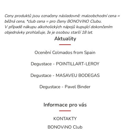
Ceny produktů jsou označeny následovně: maloobchodní cena =
běžná cena, *club cena = pro členy BONOViNO Clubu.
V případě nákupu alkoholických nápojů kupující dokončením
objednávky prohlašuje, že je osobou starší 18 let.
Aktuality
Ocenění Colmados from Spain
Degustace - POINTILLART-LEROY
Degustace - MASAVEU BODEGAS
Degustace - Pavel Binder
Informace pro vás
KONTAKTY
BONOViNO Club