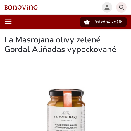
Prázdný košík
Hledat
La Masrojana olivy zelené
Gordal Aliñadas vypeckované