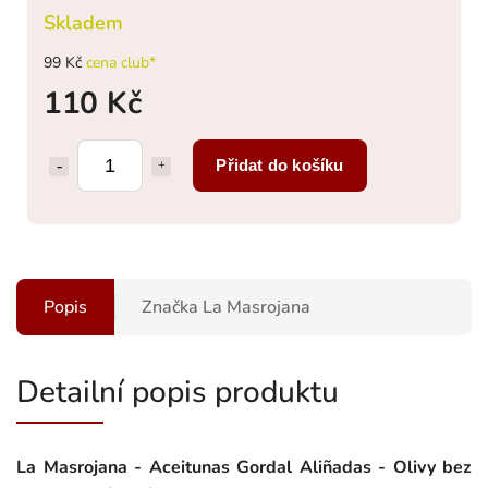
Skladem
99 Kč
cena club*
110 Kč
Přidat do košíku
Popis
Značka
La Masrojana
Detailní popis produktu
La Masrojana - Aceitunas Gordal Aliñadas - Olivy bez