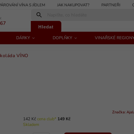
PÁROVÁNÍ VÍNA S JÍDLEM
JAK NAKUPOVAT?
PARTNEŘI
:
267
Hledat
DÁRKY
DOPLŇKY
VINAŘSKÉ REGION
okoláda VÍNO
Značka:
Ajal
142 Kč
cena club*
149 Kč
Skladem