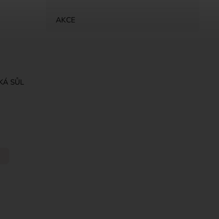
AKCE
SKÁ SŮL