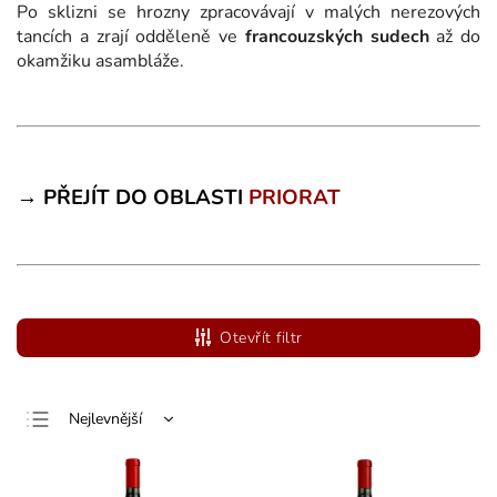
Po sklizni se hrozny zpracovávají v malých nerezových
tancích a zrají odděleně ve
francouzských sudech
až do
okamžiku asambláže.
→ PŘEJÍT DO OBLASTI
PRIORAT
Otevřít filtr
Nejlevnější
Nejdražší
Nejprodávanější