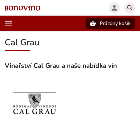
Prázdný košík
Hledat
Cal Grau
Vinařství Cal Grau a naše nabídka vín