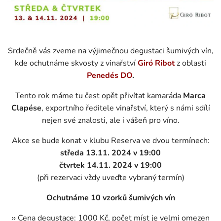
Srdečně vás zveme na výjimečnou degustaci šumivých vín,
kde ochutnáme skvosty z vinařství
Giró Ribot
z oblasti
Penedés DO
.
Tento rok máme tu čest opět přivítat kamaráda
Marca
Clapése
, exportního ředitele vinařství, který s námi sdílí
nejen své znalosti, ale i vášeň pro víno.
Akce se bude konat v klubu Reserva ve dvou termínech:
středa 13.11. 2024 v 19:00
čtvrtek 14.11. 2024 v 19:00
(při rezervaci vždy uveďte vybraný termín)
Ochutnáme 10 vzorků šumivých vín
›› Cena degustace: 1000 Kč, počet míst je velmi omezen