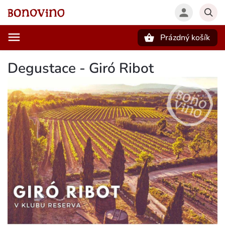
Prázdný košík
Hledat
Degustace - Giró Ribot