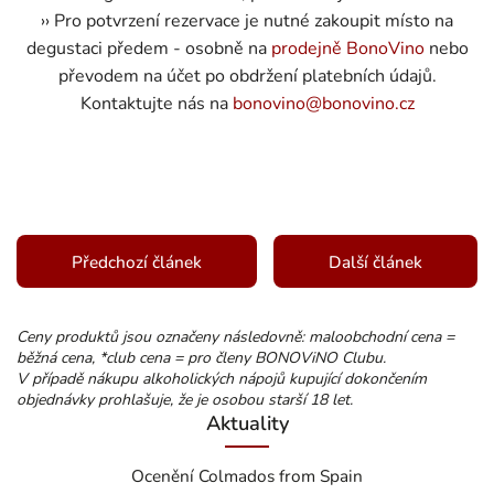
›› Pro potvrzení rezervace je nutné zakoupit místo na
degustaci předem - osobně na
prodejně BonoVino
nebo
převodem na účet po obdržení platebních údajů.
Kontaktujte nás na
bonovino@bonovino.cz
Předchozí článek
Další článek
Ceny produktů jsou označeny následovně: maloobchodní cena =
běžná cena, *club cena = pro členy BONOViNO Clubu.
V případě nákupu alkoholických nápojů kupující dokončením
objednávky prohlašuje, že je osobou starší 18 let.
Aktuality
Ocenění Colmados from Spain