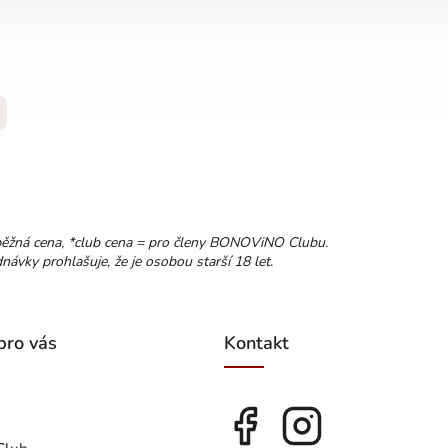
běžná cena, *club cena = pro členy BONOViNO Clubu.
ávky prohlašuje, že je osobou starší 18 let.
pro vás
Kontakt