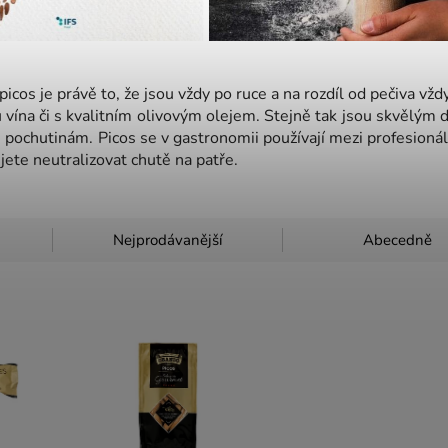
picos je právě to, že jsou vždy po ruce a na rozdíl od pečiva vžd
 vína či s kvalitním olivovým olejem. Stejně tak jsou skvělým
ochutinám. Picos se v gastronomii používají mezi profesionál
jete neutralizovat chutě na patře.
Nejprodávanější
Abecedně