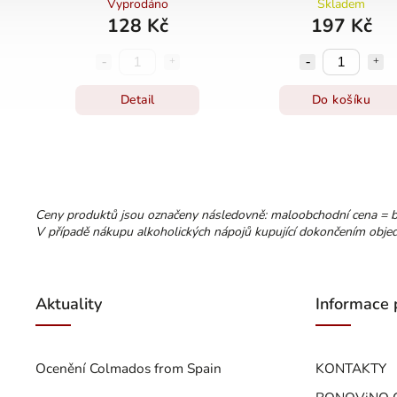
Vyprodáno
Skladem
128 Kč
197 Kč
Detail
Do košíku
Ceny produktů jsou označeny následovně: maloobchodní cena = 
V případě nákupu alkoholických nápojů kupující dokončením objedn
Aktuality
Informace 
Ocenění Colmados from Spain
KONTAKTY