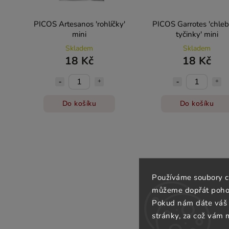
PICOS Artesanos 'rohlíčky'
PICOS Garrotes 'chle
mini
tyčinky' mini
Skladem
Skladem
18 Kč
18 Kč
Do košíku
Do košíku
Používáme soubory c
můžeme dopřát pohod
Pokud nám dáte váš 
stránky, za což vám 