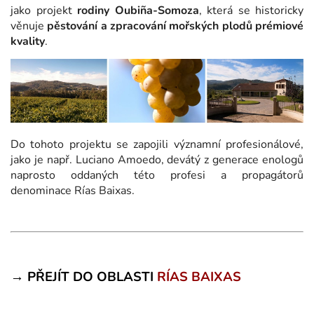
jako projekt
rodiny Oubiña-Somoza
, která se historicky
věnuje
pěstování a zpracování mořských plodů prémiové
kvality
.
Do tohoto projektu se zapojili významní profesionálové,
jako je např. Luciano Amoedo, devátý z generace enologů
naprosto oddaných této profesi a propagátorů
denominace Rías Baixas.
→ PŘEJÍT DO OBLASTI
RÍAS BAIXAS