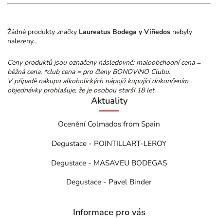
Žádné produkty značky
Laureatus Bodega y Viñedos
nebyly
nalezeny...
Ceny produktů jsou označeny následovně: maloobchodní cena =
běžná cena, *club cena = pro členy BONOViNO Clubu.
V případě nákupu alkoholických nápojů kupující dokončením
objednávky prohlašuje, že je osobou starší 18 let.
Aktuality
Ocenění Colmados from Spain
Degustace - POINTILLART-LEROY
Degustace - MASAVEU BODEGAS
Degustace - Pavel Binder
Informace pro vás