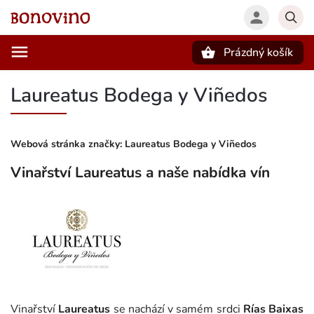
Prázdný košík
Hledat
Laureatus Bodega y Viñedos
Webová stránka značky:
Laureatus Bodega y Viñedos
Vinařství Laureatus a naše nabídka vín
Vinařství
Laureatus
se nachází v samém srdci
Rías Baixas