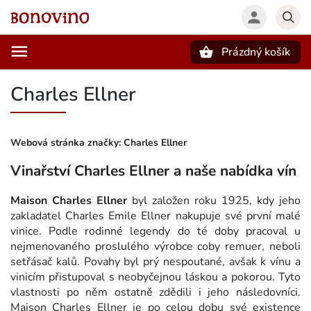
Prázdný košík
Hledat
Charles Ellner
Webová stránka značky:
Charles Ellner
Vinařství Charles Ellner a naše nabídka vín
Maison Charles Ellner
byl založen roku 1925, kdy jeho
zakladatel Charles Emile Ellner nakupuje své první malé
vinice. Podle rodinné legendy do té doby pracoval u
nejmenovaného proslulého výrobce coby remuer, neboli
setřásač kalů. Povahy byl prý nespoutané, avšak k vínu a
vinicím přistupoval s neobyčejnou láskou a pokorou. Tyto
vlastnosti po něm ostatně zdědili i jeho následovníci.
Maison Charles Ellner je po celou dobu své existence