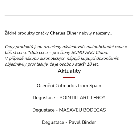
Žádné produkty značky
Charles Ellner
nebyly nalezeny...
Ceny produktů jsou označeny následovně: maloobchodní cena =
běžná cena, *club cena = pro členy BONOViNO Clubu.
V případě nákupu alkoholických nápojů kupující dokončením
objednávky prohlašuje, že je osobou starší 18 let.
Aktuality
Ocenění Colmados from Spain
Degustace - POINTILLART-LEROY
Degustace - MASAVEU BODEGAS
Degustace - Pavel Binder